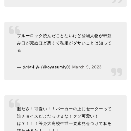
ブルーロック読んだことないけど登場人物が軒並
み口が死ぬほど悪くて私服がダサいことは知って
る
— おやすみ (@oyasumiy0)
March 9, 2023
服ださ！可愛い！！パーカーの上にセーターって
誰チョイスだよだっせぇな！クソ可愛い！
は？！！！等身大高校生世一要素見せつけて私を
狂わせるな！！！！！