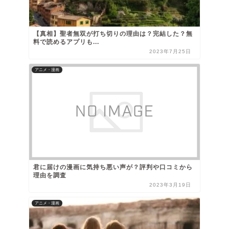
【真相】聖者無双が打ち切りの理由は？完結した？無
料で読めるアプリも...
2023年7月25日
アニメ・漫画
君に届けの漫画に気持ち悪い声が？評判や口コミから
理由を調査
2023年3月19日
アニメ・漫画