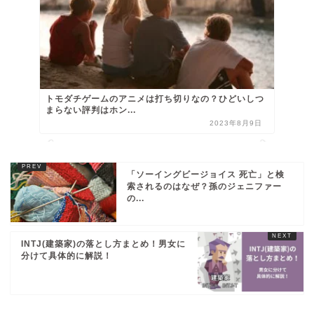
トモダチゲームのアニメは打ち切りなの？ひどいしつ
まらない評判はホン...
2023年8月9日
「ソーイングビージョイス 死亡」と検
索されるのはなぜ？孫のジェニファー
の...
INTJ(建築家)の落とし方まとめ！男女に
分けて具体的に解説！