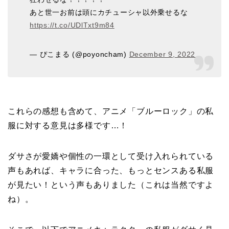
あと世一お前は頭にカチューシャ以外乗せるな
https://t.co/UDlTxt9m84
— ぴこまる (@poyoncham)
December 9, 2022
これらの感想も含めて、アニメ「ブルーロック」の私
服に対する意見は多様です…！
ダサさが愛嬌や個性の一環として受け入れられている
声もあれば、キャラに合った、もっとセンスある私服
が見たい！という声もありました（これは当然ですよ
ね）。