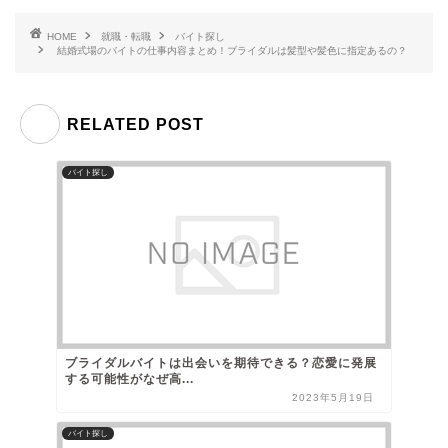
HOME
就職・転職
バイト探し
結婚式場のバイトの仕事内容まとめ！ブライダルは髪型や髪色に指定あるの？
RELATED POST
バイト探し
ブライダルバイトは出会いを期待できる？恋愛に発展
する可能性がなぜ高...
2023年5月19日
バイト探し