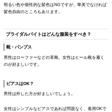
明るい色や個性的な髪色はNGですが、華美でなければ
髪色自由のところもあります。
ブライダルバイトはどんな服装をすべき？
靴・パンプス
男性はローファーなどの革靴、女性はヒール靴を履く
のが好ましいです。
ピアスはOK？
男性は外した方が好ましいでしょう。
女性はシンプルなピアスであれば問題なく、着用OKで