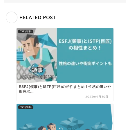
RELATED POST
ESFJ(領事)
ESFJ(領事)とISTP(巨匠)の相性まとめ！性格の違いや
衝突ポ...
2023年9月30日
ESFJ(領事)