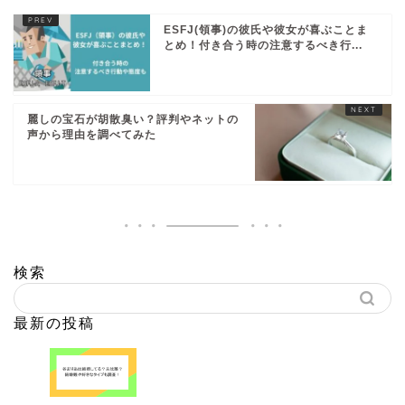
ESFJ(領事)の彼氏や彼女が喜ぶことま
とめ！付き合う時の注意するべき行...
麗しの宝石が胡散臭い？評判やネットの
声から理由を調べてみた
検索
最新の投稿