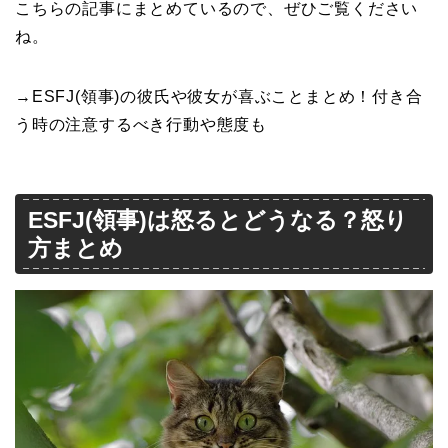
こちらの記事にまとめているので、ぜひご覧ください
ね。
→ESFJ(領事)の彼氏や彼女が喜ぶことまとめ！付き合
う時の注意するべき行動や態度も
ESFJ(領事)は怒るとどうなる？怒り
方まとめ