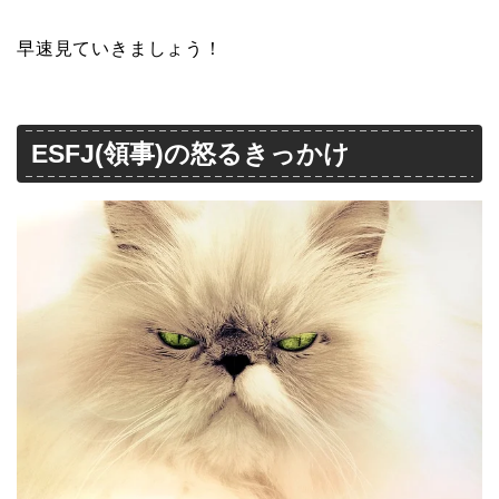
早速見ていきましょう！
ESFJ(領事)の怒るきっかけ