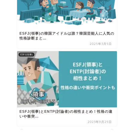
ESFJ(領事)の韓国アイドルは誰？韓国芸能人に人気の
性格診断まと...
2025年3月5日
ESFJ(領事)
ESFJ(領事)とENTP(討論者)の相性まとめ！性格の違
いや衝突...
2023年9月25日