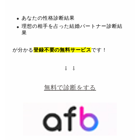
あなたの性格診断結果
理想の相手を占った結婚パートナー診断結
果
が分かる
登録不要の無料サービス
です！
⇩ ⇩
無料で診断をする