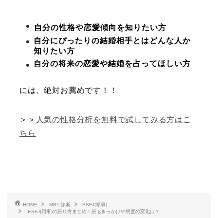
自分の性格や恋愛傾向を知りたい方
自分にぴったりの結婚相手とはどんな人か
知りたい方
自分の将来の恋愛や結婚を占ってほしい方
には、絶対お薦めです！！
＞＞
人気の性格分析を無料で試してみる方はこ
ちら
HOME
MBTI診断
ESFJ(領事)
ESFJ(領事)の怒り方まとめ！怒るきっかけや態度の変化は？