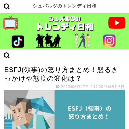
シュバルツのトレンディ日和
ESFJ(領事)
ESFJ(領事)の怒り方まとめ！怒るき
っかけや態度の変化は？
2023年8月27日
/
2023年9月8日