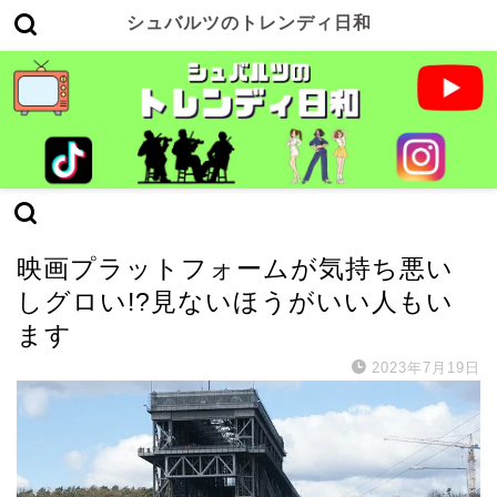
シュバルツのトレンディ日和
映画・ドラマ
映画プラットフォームが気持ち悪い
しグロい!?見ないほうがいい人もい
ます
2023年7月19日