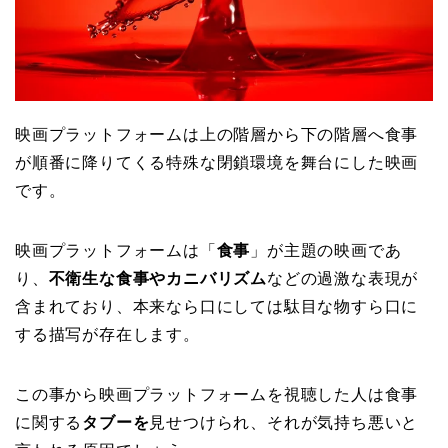
映画プラットフォームは上の階層から下の階層へ食事
が順番に降りてくる特殊な閉鎖環境を舞台にした映画
です。
映画プラットフォームは「
食事
」が主題の映画であ
り、
不衛生な食事やカニバリズム
などの過激な表現が
含まれており、本来なら口にしては駄目な物すら口に
する描写が存在します。
この事から映画プラットフォームを視聴した人は食事
に関する
タブーを
見せつけられ、それが気持ち悪いと