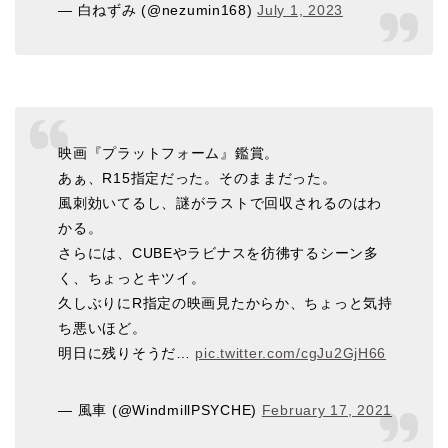
— 白ねずみ (@nezumin168)
July 1, 2023
映画『プラットフォーム』鑑賞。
あぁ、R15指定だった。そのままだった。
風刺効いてるし、謎がラストで回収されるのはわ
かる。
さらには、CUBEやラビナスを彷彿するシーン多
く、ちょっとキツイ。
久しぶりにR指定の映画見たからか、ちょっと気持
ち悪いほど。
明日に残りそうだ…
pic.twitter.com/cgJu2GjH66
— 風車 (@WindmillPSYCHE)
February 17, 2021