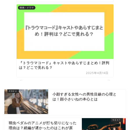
映画・ドラマ
『トラウマコード』キャストやあらすじまとめ！評判
は？どこで見れる？
2025年4月14日
小顔すぎる女性への男性目線の心理と
は！顔小さいねの本心とは
弱虫ペダルのアニメが打ち切りになった
理由は？続編が遅かったのはこれが原