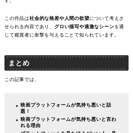
す。
この作品は
社会的な格差や人間の欲望
について考えさ
せられる内容であり、
グロい描写や過激なシーン
を通
じて鑑賞者に衝撃を与えることで知られています。
まとめ
この記事では、
映画プラットフォームが気持ち悪いと話
題！
映画プラットフォームが気持ち悪いと言わ
れる理由