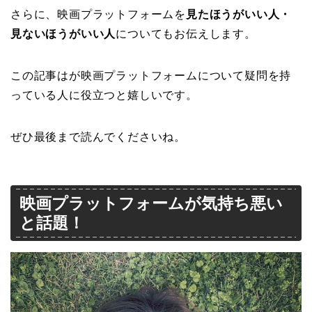
さらに、映画プラットフォームを
見たほうがいい人・
見ないほうがいい人
についてもお伝えします。
この記事はが映画プラットフォームについて疑問を持
っている人に役立つと嬉しいです。
ぜひ最後まで読んでくださいね。
映画プラットフォームが気持ち悪い
と話題！