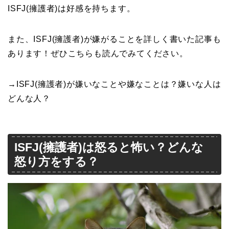
ISFJ(擁護者)は好感を持ちます。
また、ISFJ(擁護者)が嫌がることを詳しく書いた記事も
あります！ぜひこちらも読んでみてください。
→ISFJ(擁護者)が嫌いなことや嫌なことは？嫌いな人は
どんな人？
ISFJ(擁護者)は怒ると怖い？どんな
怒り方をする？