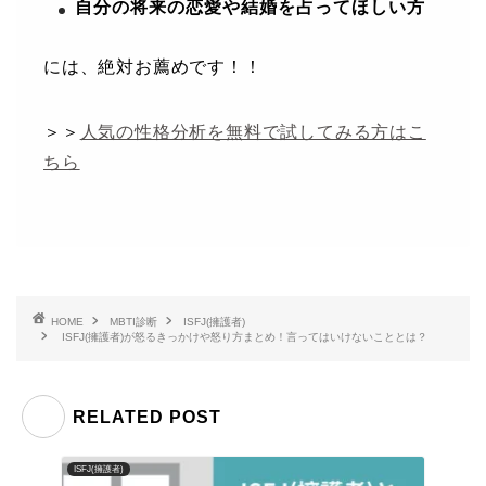
自分の将来の恋愛や結婚を占ってほしい方
には、絶対お薦めです！！
＞＞
人気の性格分析を無料で試してみる方はこ
ちら
HOME
MBTI診断
ISFJ(擁護者)
ISFJ(擁護者)が怒るきっかけや怒り方まとめ！言ってはいけないこととは？
RELATED POST
ISFJ(擁護者)