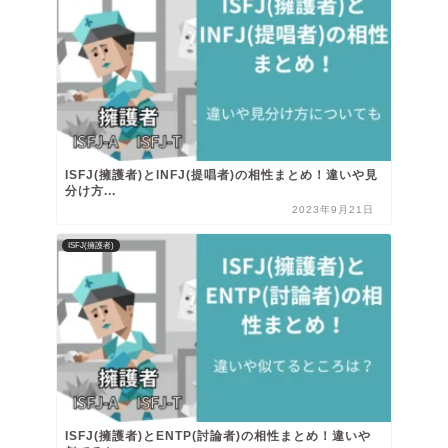
ISFJ(擁護者)とINFJ(提唱者)の相性まとめ！違いや見
分け方...
2023年9月21日
ISFJ(擁護者)
ISFJ(擁護者)とENTP(討論者)の相性まとめ！違いや