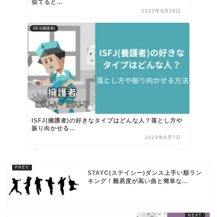
似てると...
2023年9月28日
ISFJ(擁護者)
ISFJ(擁護者)の好きなタイプはどんな人？落とし方や
振り向かせる...
2023年8月7日
STAYC(ステイシー)ダンス上手い順ラン
キング！難易度が高い曲と簡単な...