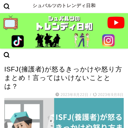
シュバルツのトレンディ日和
ISFJ(擁護者)
ISFJ(擁護者)が怒るきっかけや怒り方
まとめ！言ってはいけないことと
は？
2023年8月22日
/
2023年9月8日