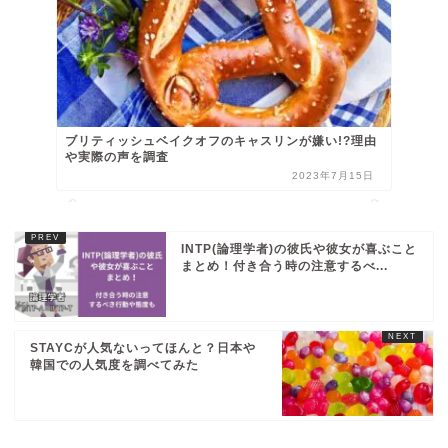
ブリティッシュベイクオフのキャスリンが嫌い!?理由
や実際の声を調査
2023年7月15日
INTP(論理学者)の彼氏や彼女が喜ぶこと
まとめ！付き合う時の注意するべ...
STAYCが人気ないってほんと？日本や
韓国での人気度を調べてみた