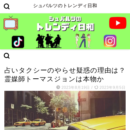
シュバルツのトレンディ日和
海外TV番組
占いタクシーのやらせ疑惑の理由は？
霊媒師トーマスジョンは本物か
2023年8月19日
/
2023年9月5日