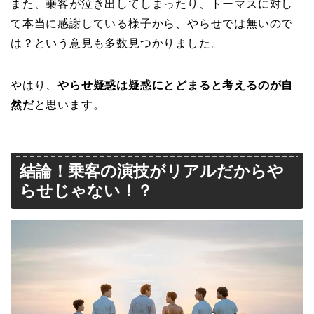
また、乗客が泣き出してしまったり、トーマスに対し
て本当に感謝している様子から、やらせでは無いので
は？という意見も多数見つかりました。
やはり、
やらせ疑惑は疑惑にとどまると考えるのが自
然だ
と思います。
結論！乗客の演技がリアルだからや
らせじゃない！？