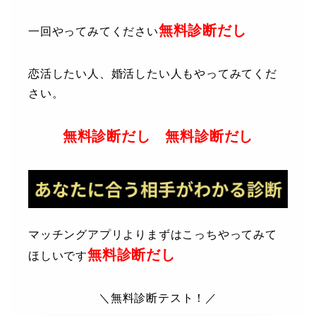
無料診断
だし
一回やってみてください
恋活したい人、婚活したい人もやってみてくだ
さい。
無料診断
だし
無料診断
だし
マッチングアプリよりまずはこっちやってみて
無料診断
だし
ほしいです
＼無料診断テスト！／