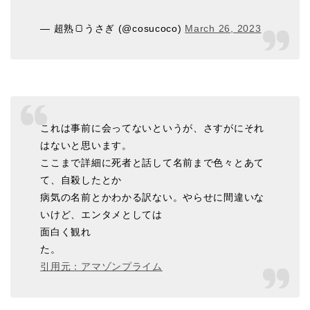
— 超熟🍞うさぎ (@cosucoco)
March 26, 2023
これは事前に会ってないというが、さすがにそれ
はないと思います。
ここまで詳細に死者と話して名前まで色々とあて
て、自殺したとか
病気の名前とかわかる訳ない。
やら
せに間違いな
いけど、エンタメとしては
面白く観れ
た。
引用元：アマゾンプライム