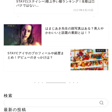
STAYC(ステイシー)歌上手い順ランキング！生歌は口
パクではない...
2023年8月20日
はまじあき先生の顔写真はある？美人や
かわいいと話題の素顔とは！？
STAYCアイサのプロフィールや経歴ま
とめ！デビューのきっかけは？
検索
最新の投稿