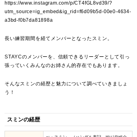
https://www.instagram.com/p/CT4fGL8vd39/?
utm_source=ig_embed&ig_rid=f6d09b5d-00e0-4634-
a3bd-f0b7da81898a
長い練習期間を経てメンバーとなったスミン。
STAYCのメンバーを、信頼できるリーダーとして引っ
張っていくみんなのお姉さん的存在でもあります。
そんなスミンの経歴と魅力について調べていきましょ
う！
スミンの経歴