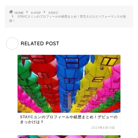
HOME
K-POP
STAYC
STAYCスミンのプロフィールや経歴まとめ！苦労人だけどパフォーマンスが抜
群！
RELATED POST
STAYC
STAYCユンのプロフィールや経歴まとめ！デビューの
きっかけは？
2023年8月13日