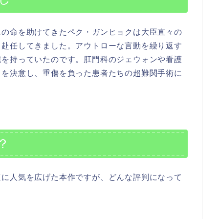
んの命を助けてきたペク・ガンヒョクは大臣直々の
て赴任してきました。アウトローな言動を繰り返す
腕を持っていたのです。肛門科のジェウォンや看護
とを決意し、重傷を負った患者たちの超難関手術に
？
速に人気を広げた本作ですが、どんな評判になって