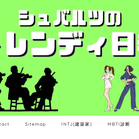
tact
Sitemap
INTJ(建築家)
MBTI診断