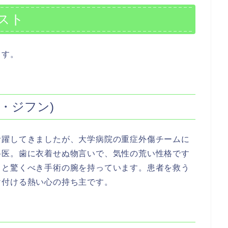
スト
ます。
・ジフン)
活躍してきましたが、大学病院の重症外傷チームに
科医。歯に衣着せぬ物言いで、気性の荒い性格です
力と驚くべき手術の腕を持っています。患者を救う
け付ける熱い心の持ち主です。