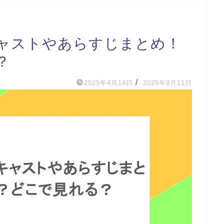
ャストやあらすじまとめ！
？
/
2025年4月14日
2025年9月11日