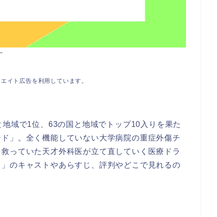
す
リエイト広告を利用しています。
地域で1位、63の国と地域でトップ10入りを果た
ード」。全く機能していない大学病院の重症外傷チ
を救っていた天才外科医が立て直していく医療ドラ
ド」のキャストやあらすじ、評判やどこで見れるの