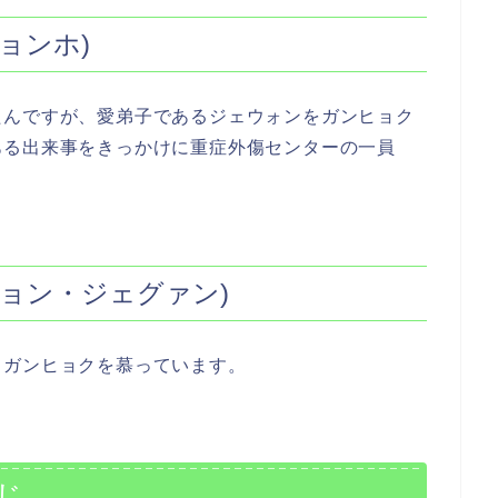
ョンホ)
たんですが、愛弟子であるジェウォンをガンヒョク
ある出来事をきっかけに重症外傷センターの一員
ョン・ジェグァン)
。ガンヒョクを慕っています。
じ