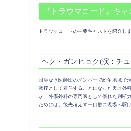
『トラウマコード』キャ
トラウマコードの主要キャストを紹介し
ペク・ガンヒョク(演：チュ
国境なき医師団のメンバーで紛争地域で
教授として着任することになった天才外
が、外傷外科の専門医として優れた判断
ためには、後先考えず一目散に現場へ駆