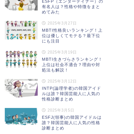
ESFP（エンターテイナー）の
有名人は？性格や特徴をまと
めてみた
2025年3月27日
MBTI性格良いランキング！上
位は優しくてモテる？最下位
にも注目
2025年3月19日
MBTI生きづらさランキング！
上位は社会不適合？理由や対
処法も解説！
2025年3月12日
INTP(論理学者)の韓国アイド
ルは誰？韓国芸能人に人気の
性格診断まとめ
2025年3月5日
ESFJ(領事)の韓国アイドルは
誰？韓国芸能人に人気の性格
診断まとめ