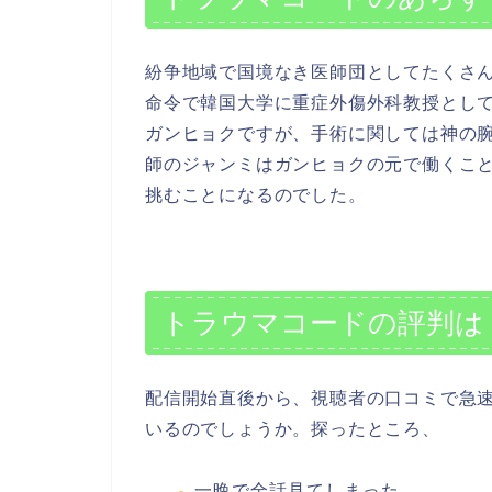
紛争地域で国境なき医師団としてたくさ
命令で韓国大学に重症外傷外科教授とし
ガンヒョクですが、手術に関しては神の
師のジャンミはガンヒョクの元で働くこ
挑むことになるのでした。
トラウマコードの評判は
配信開始直後から、視聴者の口コミで急
いるのでしょうか。探ったところ、
一晩で全話見てしまった