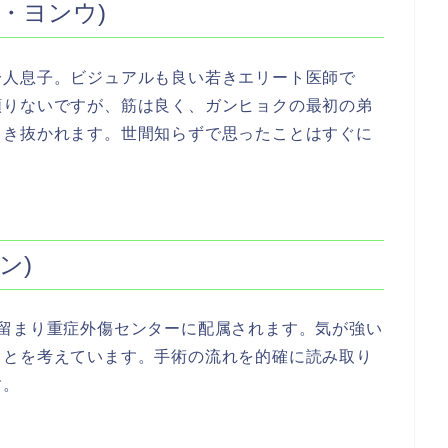
・ヨンウ)
一人息子。ビジュアルも良い若きエリート医師で
頼りないですが、筋は良く、ガンヒョクの最初の弟
引き抜かれます。世間知らずで思ったことはすぐに
ン)
に留まり重症外傷センターに配属されます。気が強い
ことを考えています。手術の流れを的確に読み取り
す。