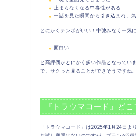
止まらなくなる中毒性がある
一話を見た瞬間から引き込まれ、
とにかくテンポがいい！中弛みなく一気
面白い
と高評価がとにかく多い作品となってい
で、サクっと見ることができそうですね
『トラウマコード』どこ
「トラウマコード」は2025年1月24日よりN
お試し期間はないのですが、プランが3