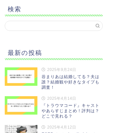
検索
最新の投稿
2025年9月24日
谷まりあは結婚してる？夫は
誰？結婚観や好きなタイプも
調査！
2025年4月14日
『トラウマコード』キャスト
やあらすじまとめ！評判は？
どこで見れる？
2025年4月12日