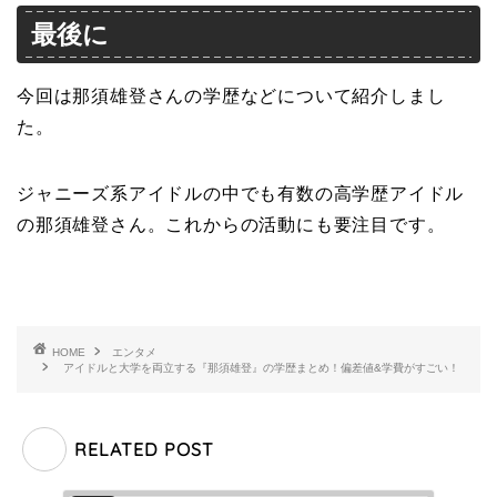
最後に
今回は那須雄登さんの学歴などについて紹介しまし
た。
ジャニーズ系アイドルの中でも有数の高学歴アイドル
の那須雄登さん。これからの活動にも要注目です。
HOME
エンタメ
アイドルと大学を両立する『那須雄登』の学歴まとめ！偏差値&学費がすごい！
RELATED POST