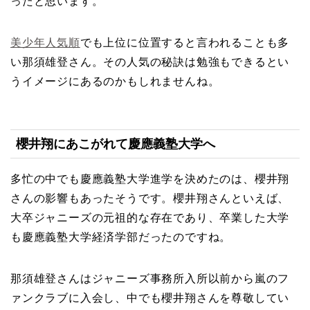
ったと思います。
美少年人気順
でも上位に位置すると言われることも多
い那須雄登さん。その人気の秘訣は勉強もできるとい
うイメージにあるのかもしれませんね。
櫻井翔にあこがれて慶應義塾大学へ
多忙の中でも慶應義塾大学進学を決めたのは、櫻井翔
さんの影響もあったそうです。櫻井翔さんといえば、
大卒ジャニーズの元祖的な存在であり、卒業した大学
も慶應義塾大学経済学部だったのですね。
那須雄登さんはジャニーズ事務所入所以前から嵐のフ
ァンクラブに入会し、中でも櫻井翔さんを尊敬してい