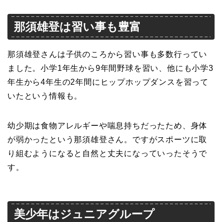
那須雄登は習い事も豊富
那須雄登さんは子供のころから習い事も多数行ってい
ました。小学1年生から9年間野球を習い、他にも小学3
年生から4年生の2年間にヒップホップダンスを習って
いたという情報も。
幼少期は食物アレルギーや喘息持ちだったため、身体
が弱かったという那須雄登さん。ですがスポーツに取
り組むようになると自然と丈夫になっていったそうで
す。
美少年はジュニアグループ