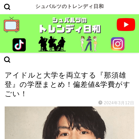
シュバルツのトレンディ日和
エンタメ
アイドルと大学を両立する『那須雄
登』の学歴まとめ！偏差値&学費がす
ごい！
2024年3月12日