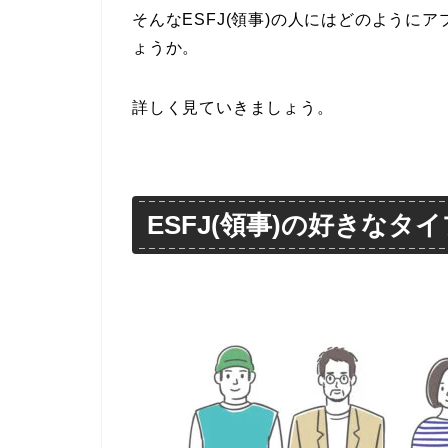
そんなESFJ(領事)の人にはどのように
ょうか。
詳しく見ていきましょう。
ESFJ(領事)の好きなタ