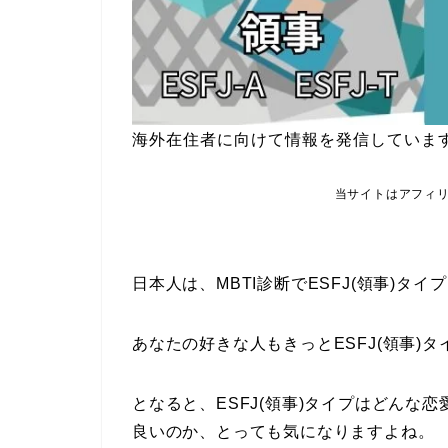
海外在住者に向けて情報を発信していま
当サイトはアフィ
日本人は、MBTI診断でESFJ(領事)タ
あなたの好きな人もきっとESFJ(領事)タ
となると、ESFJ(領事)タイプはどんな
良いのか、とっても気になりますよね。