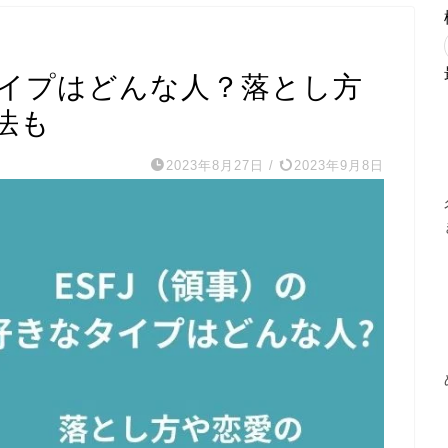
なタイプはどんな人？落とし方
法も
2023年8月27日
/
2023年9月8日