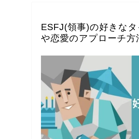
ESFJ(領事)
ESFJ(領事)の好き
や恋愛のアプローチ方