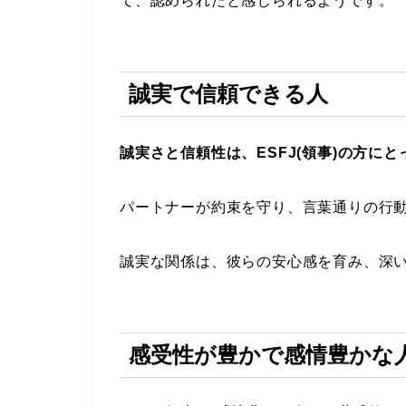
て、認められたと感じられるようです。
誠実で信頼できる人
誠実さと信頼性は、ESFJ(領事)の方に
パートナーが約束を守り、言葉通りの行
誠実な関係は、彼らの安心感を育み、深
感受性が豊かで感情豊かな