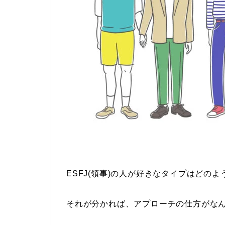
ESFJ(領事)の人が好きなタイプはどの
それが分かれば、アプローチの仕方がな