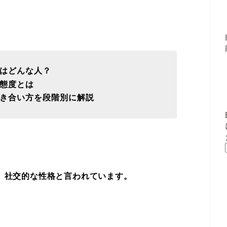
プはどんな人？
の態度とは
や付き合い方を段階別に解説
く、社交的な性格と言われています。