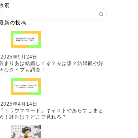
検索
最新の投稿
2025年9月24日
谷まりあは結婚してる？夫は誰？結婚観や好
きなタイプも調査！
2025年4月14日
『トラウマコード』キャストやあらすじまと
め！評判は？どこで見れる？