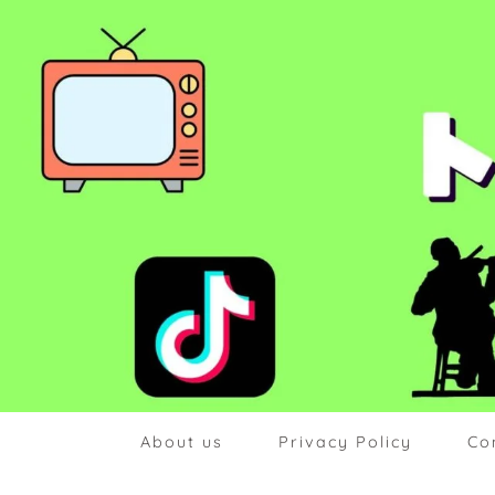
About us
Privacy Policy
Co