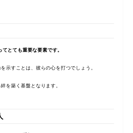
とってとても重要な要素です。
動を示すことは、彼らの心を打つでしょう。
い絆を築く基盤となります。
人