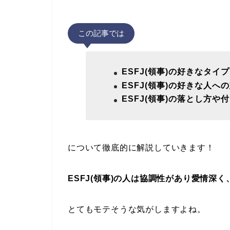
この記事では
ESFJ(領事)の好きなタイ
ESFJ(領事)の好きな人へ
ESFJ(領事)の落とし方
について徹底的に解説していきます！
ESFJ(領事)の人は協調性があり愛情深
とてもモテそうな気がしますよね。