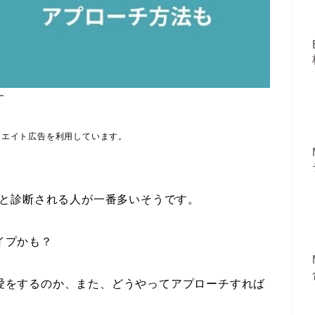
す
リエイト広告を利用しています。
イプと診断される人が一番多いそうです。
イプかも？
恋愛をするのか、また、どうやってアプローチすれば