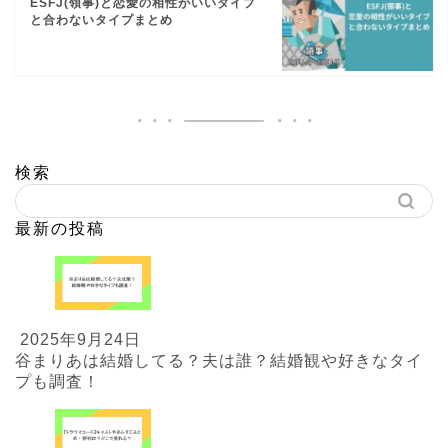
ESFJ(領事)と恋愛の相性がいいタイプ
と合わないタイプまとめ
検索
最新の投稿
2025年9月24日
谷まりあは結婚してる？夫は誰？結婚観や好きなタイ
プも調査！