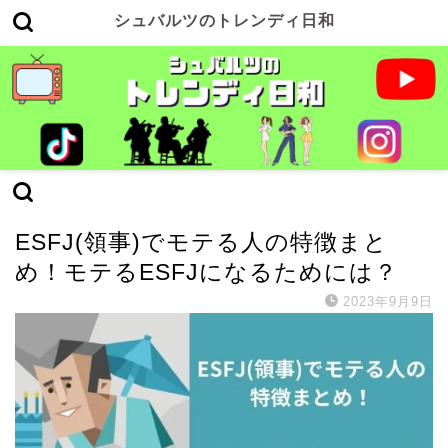
シュバルツのトレンディ日和
ESFJ(領事)
ESFJ(領事)でモテる人の特徴まと
め！モテるESFJになるためには？
2023年9月9日