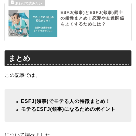
ESFJ(領事)とESFJ(領事)同士
の相性まとめ！恋愛や友達関係
をよくするためには？
まとめ
この記事では、
ESFJ(領事)でモテる人の特徴まとめ！
モテるESFJ(領事)になるためのポイント
について調べました。