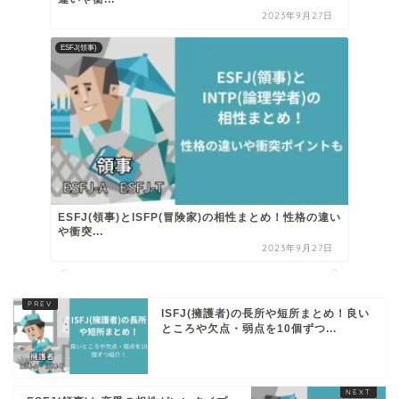
2023年9月27日
ESFJ(領事)
ESFJ(領事)とISFP(冒険家)の相性まとめ！性格の違い
や衝突...
2023年9月27日
ISFJ(擁護者)の長所や短所まとめ！良い
ところや欠点・弱点を10個ずつ...