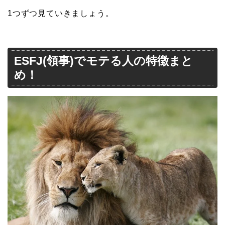
1つずつ見ていきましょう。
ESFJ(領事)でモテる人の特徴まと
め！