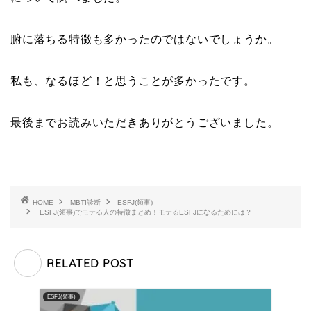
腑に落ちる特徴も多かったのではないでしょうか。
私も、なるほど！と思うことが多かったです。
最後までお読みいただきありがとうございました。
HOME
MBTI診断
ESFJ(領事)
ESFJ(領事)でモテる人の特徴まとめ！モテるESFJになるためには？
RELATED POST
ESFJ(領事)