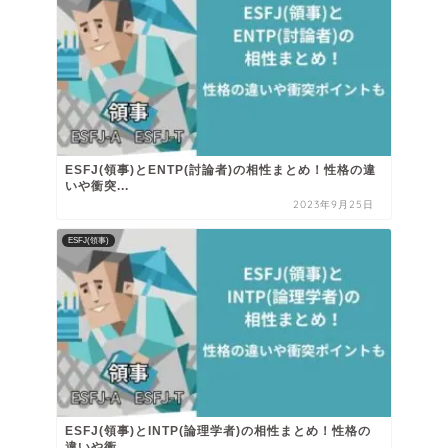
ESFJ(領事)とENTP(討論者)の相性まとめ！性格の違
いや衝突...
2023年9月25日
ESFJ(領事)
ESFJ(領事)とINTP(論理学者)の相性まとめ！性格の
違いや衝...