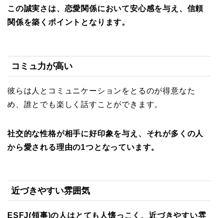
この
誠実さは、恋愛関係において安心感を与え、信頼
関係を築くポイントとなります。
コミュ力が高い
彼らは人とコミュニケーションをとるのが得意なた
め、誰とでも楽しく話すことができます。
社交的な性格が相手に好印象を与え、それが多くの人
から愛される理由の1つとなっています。
近づきやすい雰囲気
ESFJ(領事)の人はとても人懐っこく、近づきやすい雰