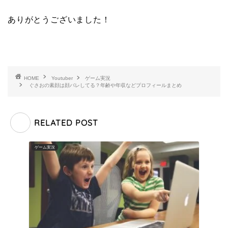
ありがとうございました！
HOME
Youtuber
ゲーム実況
ぐさおの素顔は顔バレしてる？年齢や年収などプロフィールまとめ
RELATED POST
ゲーム実況