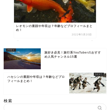
レオモンの素顔や年収は？年齢などプロフィールまと
め！
2022年5月20日
旅好き必見！旅行系YouTuberのおすす
め人気チャンネル15選
ハセシンの素顔や年収は？年齢などプロ
フィールまとめ！
検索