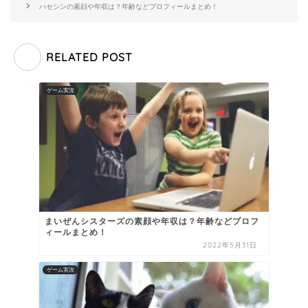
ハセシンの素顔や年収は？年齢などプロフィールまとめ！
RELATED POST
ゲーム実況
まいぜんシスターズの素顔や年収は？年齢などプロフ
ィールまとめ！
2022年5月31日
ゲーム実況