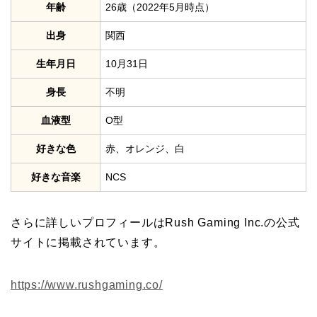
年齢
26歳（2022年5月時点）
出身
関西
生年月日
10月31日
身長
不明
血液型
O型
好きな色
赤、オレンジ、白
好きな音楽
NCS
さらに詳しいプロフィールはRush Gaming Inc.の公式
サイトに掲載されています。
https://www.rushgaming.co/