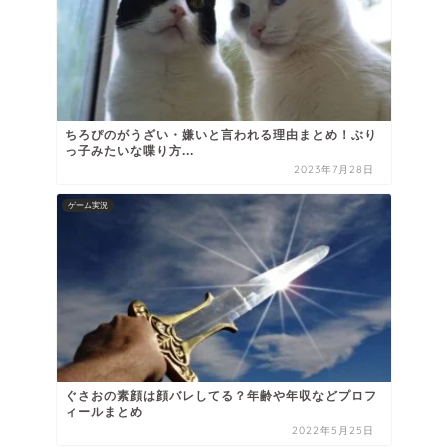
ちろぴのがうざい・嫌いと言われる理由まとめ！ぶり
っ子みたいな喋り方...
2023年7月28日
ゲーム実況
ぐさおの素顔は顔バレしてる？年齢や年収などプロフ
ィールまとめ
2022年5月25日