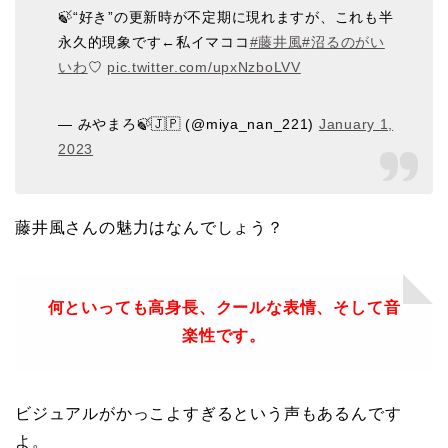
🍃“好き”の更新時が不定期に現れますが、これも半
永久的現象です←私イマココ
#藤井風
#沼るのがい
いわ
♡
pic.twitter.com/upxNzboLVV
— みやまろ🍃🇯🇵 (@miya_nan_221)
January 1,
2023
藤井風さんの魅力はなんでしょう？
何といっても高身長、クールな表情、そして音
楽性です。
ビジュアルがかっこよすぎるという声もあるんです
よ。