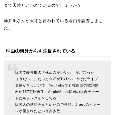
まで天才といわれているのでしょうか？
藤井風さんが天才と言われている理由を調査しまし
た。
理由①海外からも注目されている
韓国で藤井風の「死ぬのがいいわ」がバズった
（みたい）。たぶん公式がTikTokに上げたライブ
映像がきっかけで、YouTubeでも韓国語の歌詞動
画が167万回再生。AppleMusic韓国の総合チャー
トにもランクインしてる…！
韓国人の感想をまとめたので是非。J-popのイメー
ジが覆されたという声多数。