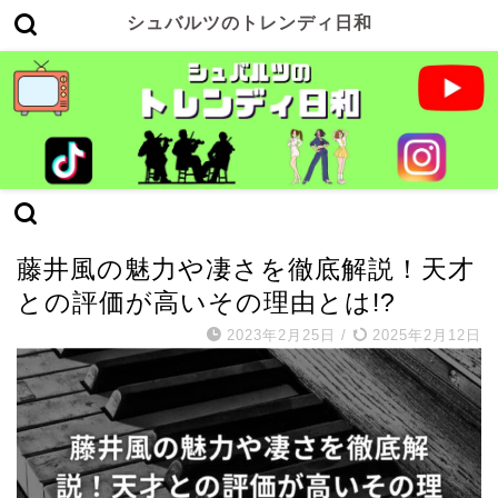
シュバルツのトレンディ日和
藤井風
藤井風の魅力や凄さを徹底解説！天才
との評価が高いその理由とは!?
2023年2月25日
/
2025年2月12日