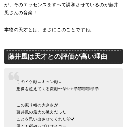
が、そのエッセンスをすべて調和させているのが藤井
風さんの音楽！
本物の天才とは、まさにこのことですね。
藤井風は天才との評価が高い理由
このイケ顔→キュン顔→
想像を超えてくる変顔〜🤪✨✨🤣🤣🤣🤣🤣🤣
この振り幅の大きさが、
藤井風の最大の魅力だった
ことを思い出させてくれた🤭💕
風くん🍃やっぱりサイコー