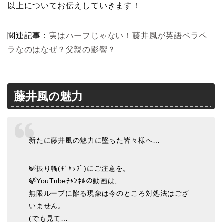
以上についてお伝えしていきます！
関連記事：
実はハーフじゃない！藤井風が英語ペラペ
ラなのはなぜ？父親の影響？
藤井風の魅力
新たに藤井風の魅力に墜ちた皆々様へ…
🍃振り幅(ｷﾞｬｯﾌﾟ)にご注意を。
🍃YouTubeﾁｬﾝﾈﾙの動画は、
無限ループに陥る現象は今のところ対処法はござ
いません。
(でも見て…