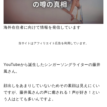
海外在住者に向けて情報を発信しています
当サイトはアフィリエイト広告を利用しています。
YouTubeから誕生したシンガーソングライターの藤井
風さん。
顔出しをあまりしていないためその素顔は見えにくい
ですが、藤井風さんの声に癒される！声が好き！とい
う人はとても多いんですよ。