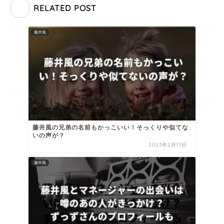
RELATED POST
藤井風
藤井風の兄弟の名前もかっこいい！そっくりや似てな
いの声が？
2023年2月11日
藤井風