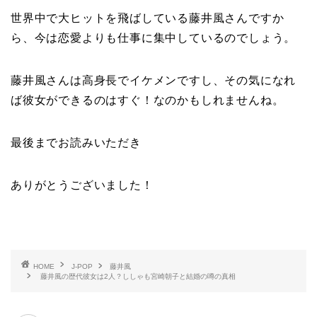
世界中で大ヒットを飛ばしている藤井風さんですか
ら、今は恋愛よりも仕事に集中しているのでしょう。
藤井風さんは高身長でイケメンですし、その気になれ
ば彼女ができるのはすぐ！なのかもしれませんね。
最後までお読みいただき
ありがとうございました！
HOME
J-POP
藤井風
藤井風の歴代彼女は2人？ししゃも宮崎朝子と結婚の噂の真相