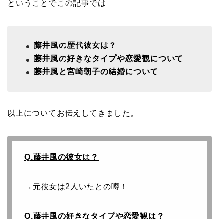
ということでこの記事では
藤井風の歴代彼女は？
藤井風の好きなタイプや恋愛観について
藤井風と宮崎朝子の結婚について
以上についてお伝えしてきました。
Q.藤井風の彼女は？
→元彼女は2人いたとの噂！
Q.藤井風の好きなタイプや恋愛観は？