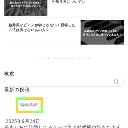
や作り方についても
藤井風がピアノ独学じゃない！習得した
方法は弾けないあの人？
検索
最新の投稿
2025年9月24日
谷まりあは結婚してる？夫は誰？結婚観や好きなタイ