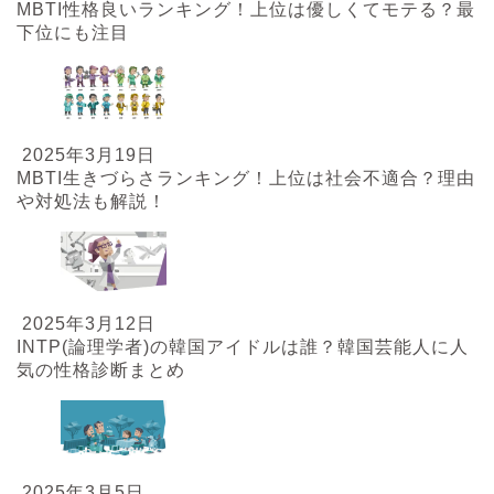
MBTI性格良いランキング！上位は優しくてモテる？最
下位にも注目
2025年3月19日
MBTI生きづらさランキング！上位は社会不適合？理由
や対処法も解説！
2025年3月12日
INTP(論理学者)の韓国アイドルは誰？韓国芸能人に人
気の性格診断まとめ
2025年3月5日