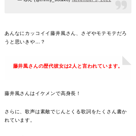
あんなにカッコイイ藤井風さん、さぞやモテモテだろ
うと思いきや…？
藤井風さんの歴代彼女は2人と言われています。
藤井風さんはイケメンで高身長！
さらに、歌声は素敵でじんとくる歌詞をたくさん書か
れています。