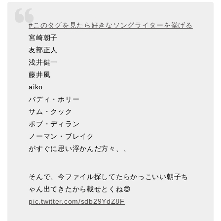
#このタグを見たら好きなソングライターを挙げる
宮崎朝子
友部正人
浅井健一
藤井風
aiko
バディ・ホリー
サム・クック
ボブ・ディラン
ノーマン・ブレイク
がすぐに思い浮かんだ方々、、
そんで、今ファイル探してたらかっこいい朝子ち
ゃん出てきたから載せとくね😍
pic.twitter.com/sdb29YdZ8F