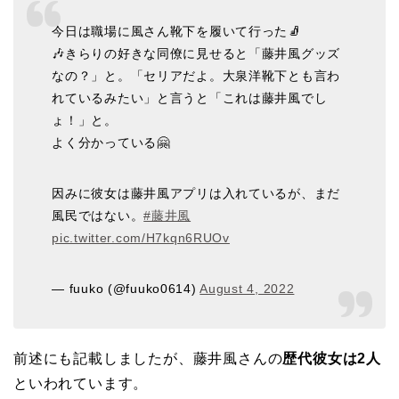
今日は職場に風さん靴下を履いて行った🧦
🎶きらりの好きな同僚に見せると「藤井風グッズ
なの？」と。「セリアだよ。大泉洋靴下とも言わ
れているみたい」と言うと「これは藤井風でし
ょ！」と。
よく分かっている🤗
因みに彼女は藤井風アプリは入れているが、まだ
風民ではない。
#藤井風
pic.twitter.com/H7kqn6RUOv
— fuuko (@fuuko0614)
August 4, 2022
前述にも記載しましたが、藤井風さんの
歴代彼女は2人
といわれています。