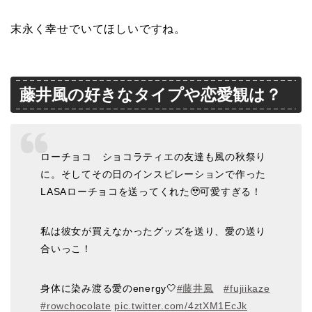
末永く幸せでいてほしいですね。
藤井風の好きなタイプや恋愛観は？
ローチョコ ショコラティエの友達も風の秋祭り
に。そしてその日のインスピレーションで作った
LASAローチョコを送ってくれた🥹可愛すぎる！
私は彼女が買えなかったグッズを送り、愛の送り
合いっこ！
身体に染み渡る愛のenergy🤍
#藤井風
#fujiikaze
#rowchocolate
pic.twitter.com/4ztXM1EcJk