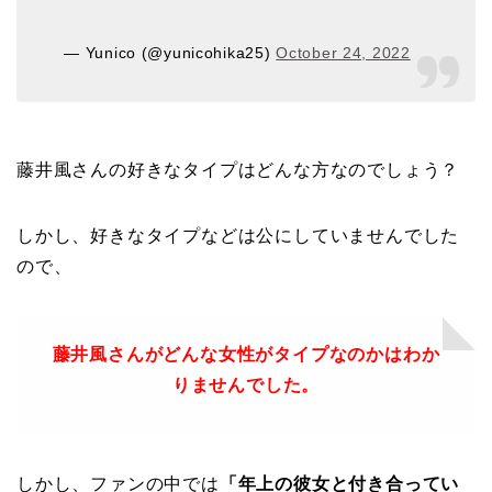
— Yunico (@yunicohika25)
October 24, 2022
藤井風さんの好きなタイプはどんな方なのでしょう？
しかし、好きなタイプなどは公にしていませんでした
ので、
藤井風さんがどんな女性がタイプなのかはわか
りませんでした。
しかし、ファンの中では
「年上の彼女と付き合ってい