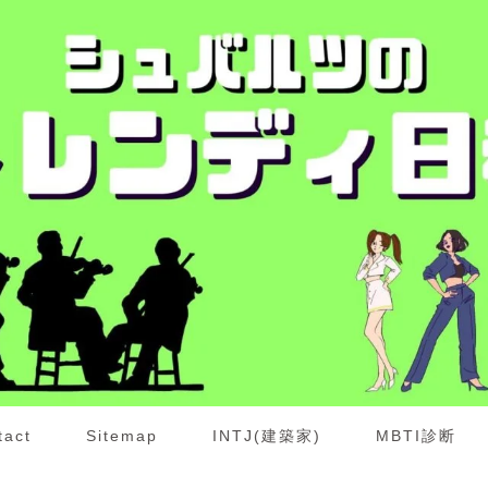
tact
Sitemap
INTJ(建築家)
MBTI診断