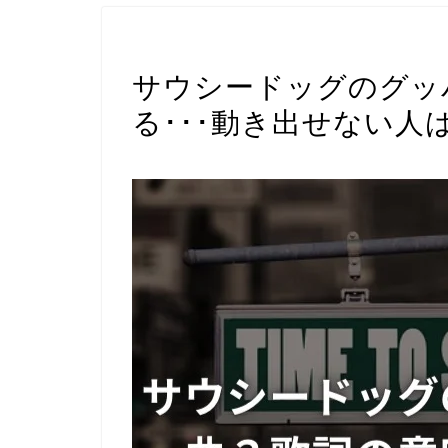
サウシードッグ
サウシードッグのグッ
る･･･動き出せない人