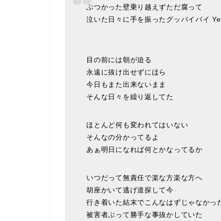
ぶつかった壁乗り越えずただ腐って
泣いた日々に手を振ったグッバイバイ Yeah
目の前には朝が迫る
永遠に抜け出せずにほら
今日もまた出来ないまま
そんな日々を繰り返してた
ほとんど何も変われてはいない
そんなの分かってるよ
あぁ明日になれば何とかなってるか
いつだって無責任で楽な方楽な方へ
胡座かいて逃げ道探して今
行き着いた結末でこんなはずじゃなかっ
被害者ぶって勝手な事抜かしていた