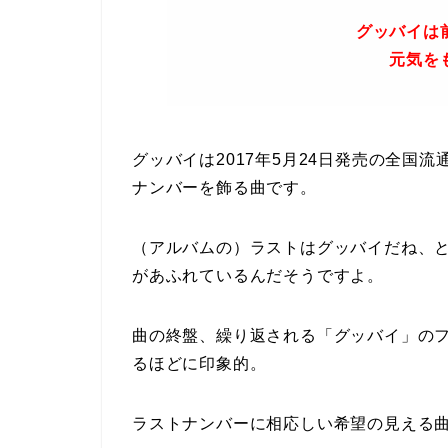
グッバイは
元気を
グッバイは2017年5月24日発売の全国
ナンバーを飾る曲です。
（アルバムの）ラストはグッバイだね、
があふれているんだそうですよ。
曲の終盤、繰り返される「グッバイ」の
るほどに印象的。
ラストナンバーに相応しい希望の見える