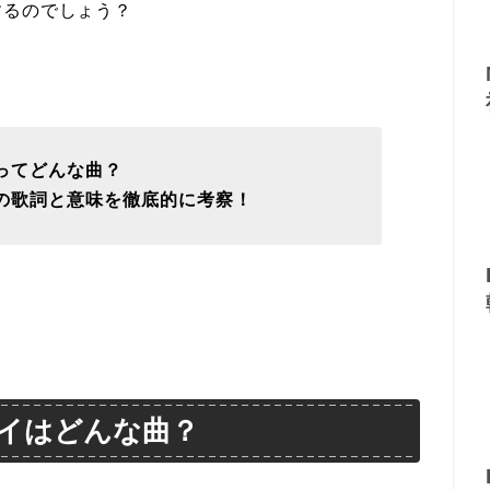
するのでしょう？
ってどんな曲？
の歌詞と意味を徹底的に考察！
イはどんな曲？