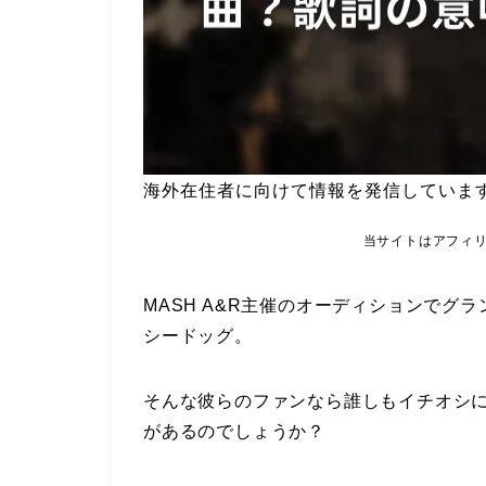
海外在住者に向けて情報を発信していま
当サイトはアフィ
MASH A&R主催のオーディションで
シードッグ。
そんな彼らのファンなら誰しもイチオシ
があるのでしょうか？