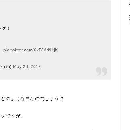
ッグ！
！
！
pic.twitter.com/6kPJAd9kjK
uka)
May 23, 2017
、どのような曲なのでしょう？
ッグですが、