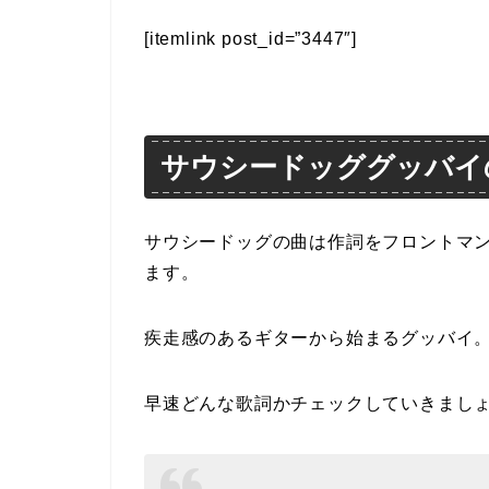
[itemlink post_id=”3447″]
サウシードッググッバイ
サウシードッグの曲は作詞をフロントマ
ます。
疾走感のあるギターから始まるグッバイ
早速どんな歌詞かチェックしていきまし