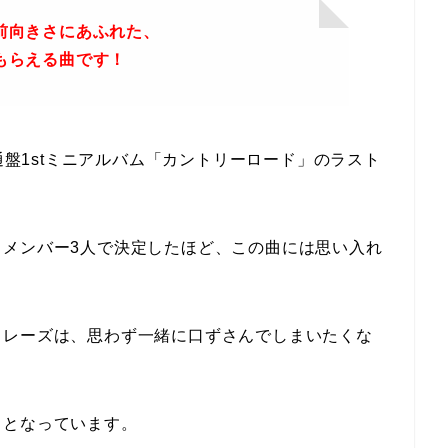
前向きさにあふれた、
もらえる曲です！
流通盤1stミニアルバム「カントリーロード」のラスト
とメンバー3人で決定したほど、この曲には思い入れ
フレーズは、思わず一緒に口ずさんでしまいたくな
曲となっています。