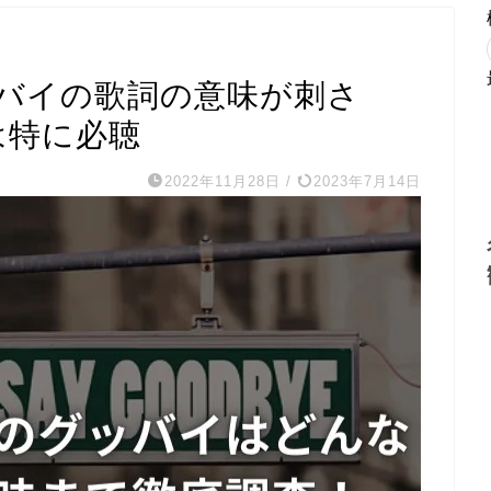
バイの歌詞の意味が刺さ
は特に必聴
2022年11月28日
/
2023年7月14日