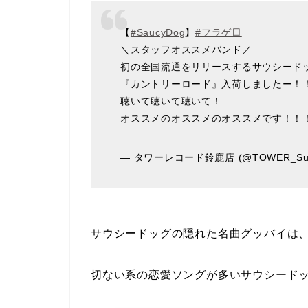
【
#SaucyDog
】
#フラゲ日
＼スタッフオススメバンド／
初の全国流通をリリースするサウシード
『カントリーロード』入荷しましたー！
聴いて聴いて聴いて！
オススメのオススメのオススメです！！
— タワーレコード鈴鹿店 (@TOWER_Suz
サウシードッグの隠れた名曲グッバイは
切ない系の恋愛ソングが多いサウシード