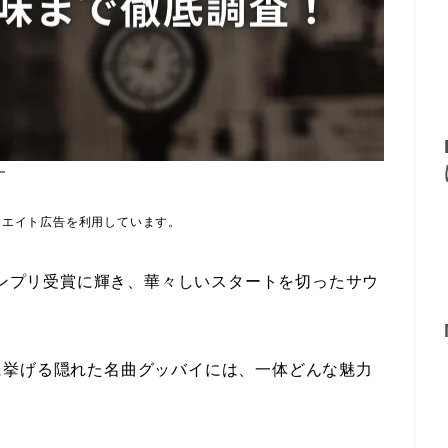
す
リエイト広告を利用しています。
グランプリ受賞に輝き、華々しいスタートを切ったサウ
に挙げる隠れた名曲グッバイには、一体どんな魅力