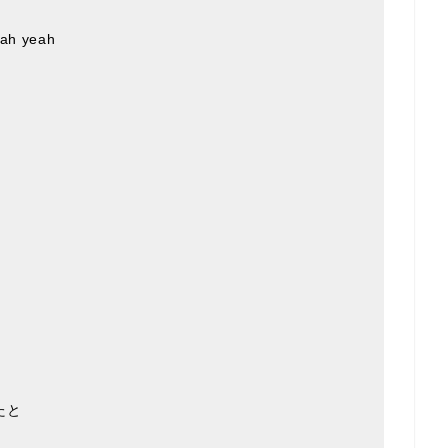
 yeah
たと