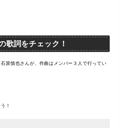
の歌詞をチェック！
ン石原慎也さんが、作曲はメンバー３人で行ってい
。
ょう！