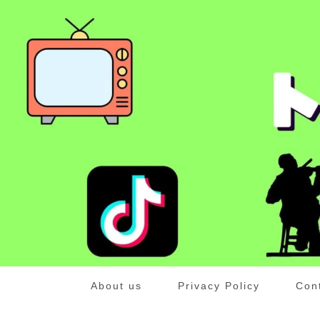
About us
Privacy Policy
Con