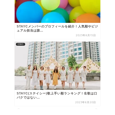
STAYCメンバーのプロフィールを紹介！人気順やビジ
ュアル担当は誰...
2023年8月15日
STAYC
STAYC(ステイシー)歌上手い順ランキング！生歌は口
パクではない...
2023年8月20日