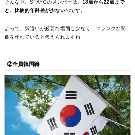
そんな中、STAYCのメンバーは、
18歳から22歳まで
と、比較的年齢差が少ない
のです。
よって、気遣いが必要な場面も少なく、フランクな関
係を作れていると考えられますね。
②全員韓国籍