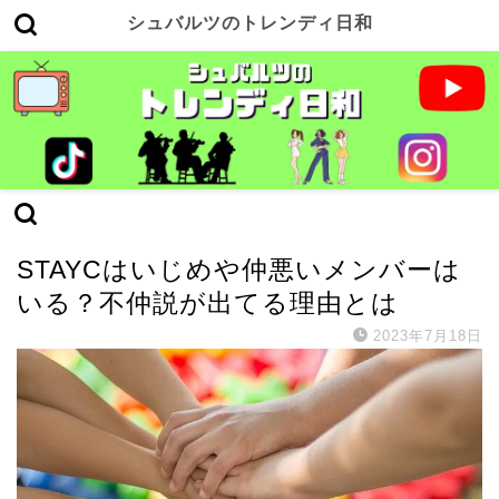
シュバルツのトレンディ日和
STAYC
STAYCはいじめや仲悪いメンバーは
いる？不仲説が出てる理由とは
2023年7月18日