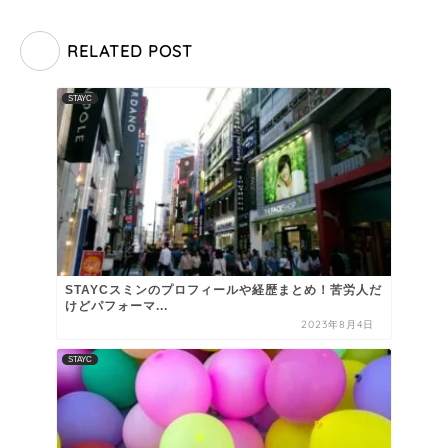
RELATED POST
STAYC
STAYCスミンのプロフィールや経歴まとめ！苦労人だ
けどパフォーマ...
2023年8月4日
STAYC