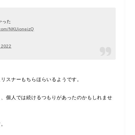
かった
r.com/NKUioneizQ
 2022
たリスナーもちらほらいるようです。
て、個人では続けるつもりがあったのかもしれませ
す。