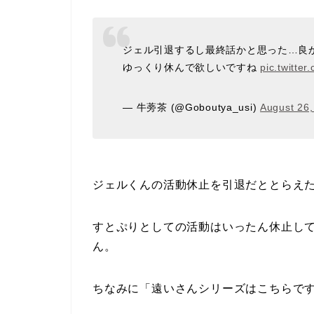
ジェル引退するし最終話かと思った…良
ゆっくり休んで欲しいですね
pic.twitte
— 牛蒡茶 (@Goboutya_usi)
August 26,
ジェルくんの活動休止を引退だととらえ
すとぷりとしての活動はいったん休止し
ん。
ちなみに「遠いさんシリーズはこちらで