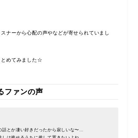
リスナーから心配の声やなどが寄せられていまし
まとめてみました☆
るファンの声
の話とか凄い好きだったから寂しいな〜…
推しは推せるうちに推して置きたいよね