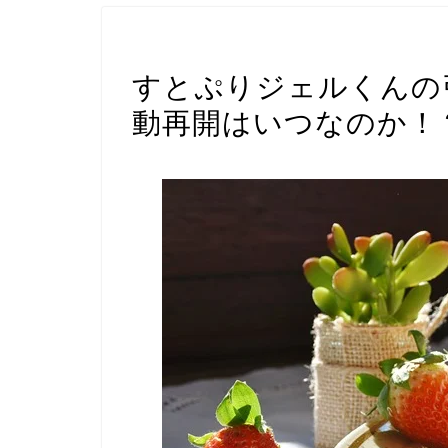
すとぷり
すとぷりジェルくんの
動再開はいつなのか！