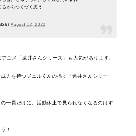
てるからつくづく思う
6826)
August 12, 2022
信のアニメ「遠井さんシリーズ」も人気があります。
構成力を持つジェルくんの描く「遠井さんシリー
。
りの一員だけに、活動休止で見られなくなるのはす
ょう！