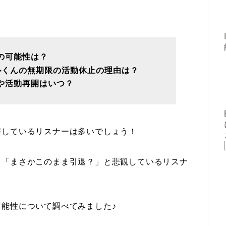
の可能性は？
ルくんの無期限の活動休止の理由は？
や活動再開はいつ？
解しているリスナーは多いでしょう！
、「まさかこのまま引退？」と悲観しているリスナ
能性について調べてみました♪