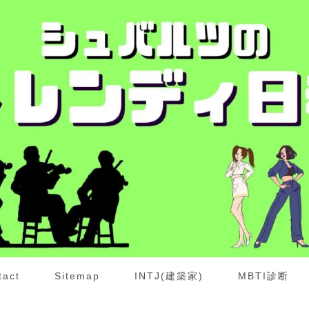
tact
Sitemap
INTJ(建築家)
MBTI診断