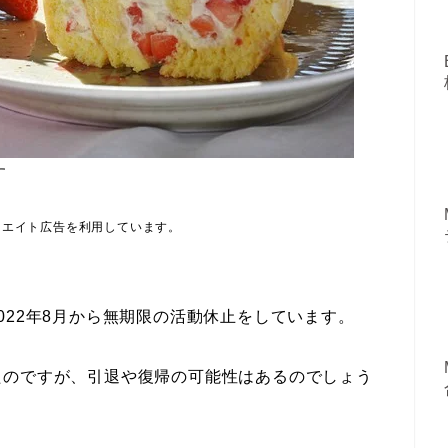
す
リエイト広告を利用しています。
022年8月から無期限の活動休止をしています。
たのですが、引退や復帰の可能性はあるのでしょう