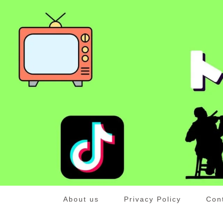
About us
Privacy Policy
Con