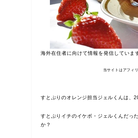
海外在住者に向けて情報を発信していま
当サイトはアフィ
すとぷりのオレンジ担当ジェルくんは、2
すとぷりイチのイケボ・ジェルくんだっ
か？