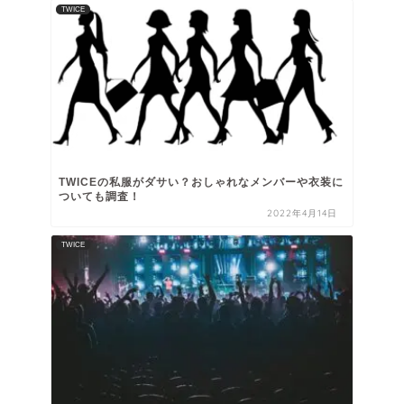
TWICE
TWICEの私服がダサい？おしゃれなメンバーや衣装に
ついても調査！
2022年4月14日
TWICE