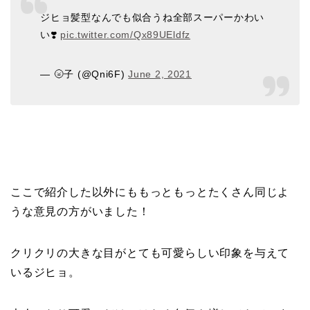
ジヒョ髪型なんでも似合うね全部スーパーかわい
い❣️
pic.twitter.com/Qx89UEldfz
— 🌝子 (@Qni6F)
June 2, 2021
ここで紹介した以外にももっともっとたくさん同じよ
うな意見の方がいました！
クリクリの大きな目がとても可愛らしい印象を与えて
いるジヒョ。