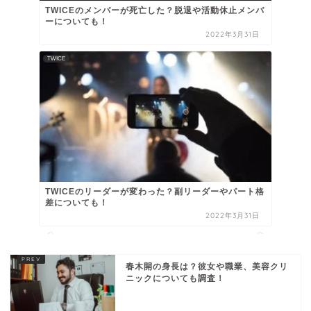
TWICEのメンバーが死亡した？脱退や活動休止メンバ
ーについても！
2022年3月31日
TWICE
TWICEのリーダーが変わった？副リーダーやパート格
差についても！
2022年3月31日
春木開の身長は？彼女や職業、美容クリ
ニックについても調査！