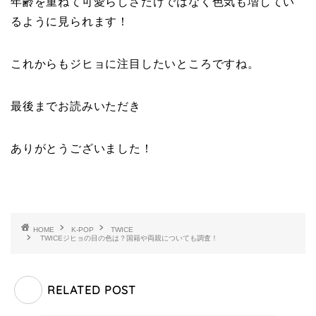
年齢を重ねて可愛らしさだけではなく色気も増してい
るように見られます！
これからもジヒョに注目したいところですね。
最後までお読みいただき
ありがとうございました！
HOME
K-POP
TWICE
TWICEジヒョの目の色は？国籍や両親についても調査！
RELATED POST