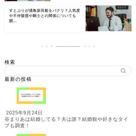
すとぷりが浦島坂田船をパクリ？人気度
や不仲疑惑や騎士との関係についても
調...
検索
最新の投稿
2025年9月24日
谷まりあは結婚してる？夫は誰？結婚観や好きなタイ
プも調査！