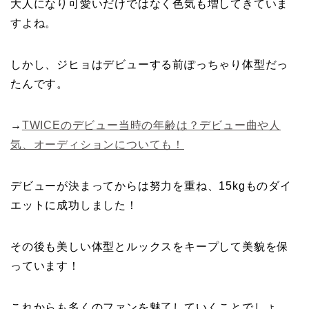
大人になり可愛いだけではなく色気も増してきていま
すよね。
しかし、ジヒョはデビューする前ぽっちゃり体型だっ
たんです。
→
TWICEのデビュー当時の年齢は？デビュー曲や人
気、オーディションについても！
デビューが決まってからは努力を重ね、15kgものダイ
エットに成功しました！
その後も美しい体型とルックスをキープして美貌を保
っています！
これからも多くのファンを魅了していくことでしょ