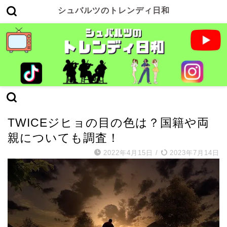
シュバルツのトレンディ日和
TWICE
TWICEジヒョの目の色は？国籍や両
親についても調査！
2022年4月15日
/
2023年7月14日