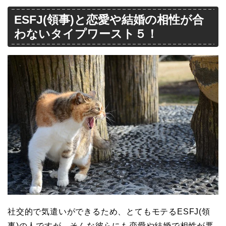
ESFJ(領事)と恋愛や結婚の相性が合
わないタイプワースト５！
社交的で気遣いができるため、とてもモテるESFJ(領
事)の人ですが、そんな彼らにも恋愛や結婚で相性が悪