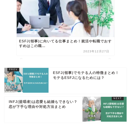
ESFJ(領事)に向いてる仕事まとめ！就活や転職でおす
すめはこの職...
2023年12月27日
ESFJ(領事)でモテる人の特徴まとめ！
モテるESFJになるためには？
INFJ(提唱者)は恋愛も結婚もできない？
恋が下手な理由や対処方法まとめ