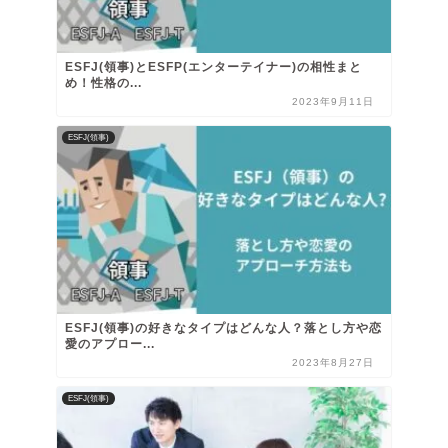
ESFJ(領事)とESFP(エンターテイナー)の相性まと
め！性格の...
2023年9月11日
ESFJ(領事)
ESFJ(領事)の好きなタイプはどんな人？落とし方や恋
愛のアプロー...
2023年8月27日
ESFJ(領事)