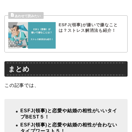
ESFJ(領事)が嫌いで嫌なこと
は？ストレス解消法も紹介！
まとめ
この記事では、
ESFJ(領事)と恋愛や結婚の相性がいいタイ
プBEST５！
ESFJ(領事)と恋愛や結婚の相性が合わない
タイプワースト５！