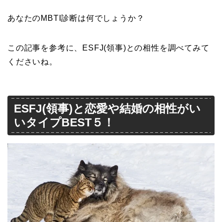
あなたのMBTI診断は何でしょうか？
この記事を参考に、ESFJ(領事)との相性を調べてみて
くださいね。
ESFJ(領事)と恋愛や結婚の相性がい
いタイプBEST５！