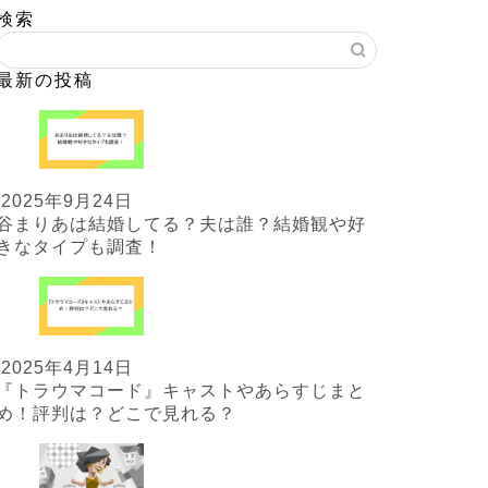
検索
最新の投稿
2025年9月24日
谷まりあは結婚してる？夫は誰？結婚観や好
きなタイプも調査！
2025年4月14日
『トラウマコード』キャストやあらすじまと
め！評判は？どこで見れる？