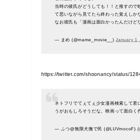
当時の彼氏がどうしても！！と推すので
て思いながら見てたら終わった覚えしか
なお彼氏も「漫画は面白かったんだけど
— まめ (@mame_movie__)
January 1,
https://twitter.com/shoonancy/status/
ネトフリでてぇてぇ少女漫画検索して君
うがおもしろそうだな。映画って面白く
— ふつ@無限犬撫で民 (@LUVmocoF)
A