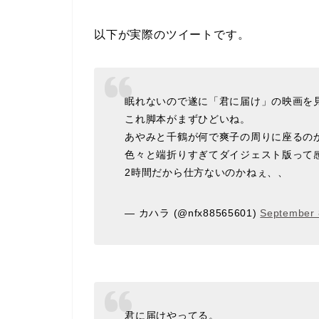
以下が実際のツイートです。
眠れないので遂に「君に届け」の映画を
これ脚本がまずひどいね。
あやみと千鶴が何で爽子の周りに座るの
色々と端折りすぎてダイジェスト版って
2時間だから仕方ないのかねぇ、、
— カハラ (@nfx88565601)
September 
君に届けやってる。