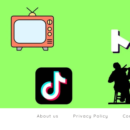
About us
Privacy Policy
Co