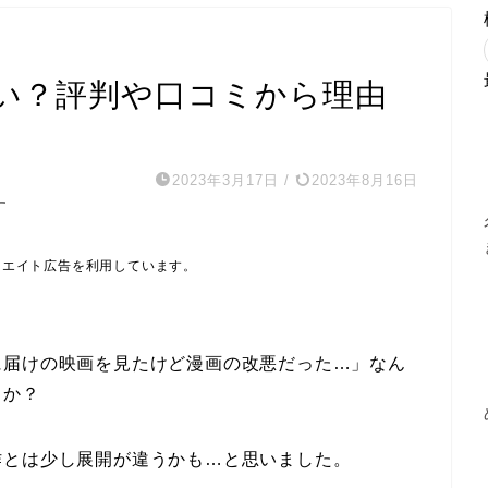
い？評判や口コミから理由
2023年3月17日
/
2023年8月16日
す
リエイト広告を利用しています。
に届けの映画を見たけど漫画の改悪だった…」なん
うか？
作とは少し展開が違うかも…と思いました。