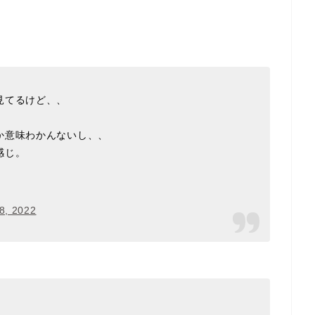
見てるけど、、
か意味わかんないし、、
感じ。
8, 2022