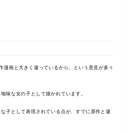
原作漫画と大きく違っているから、という意見が多々
て地味な女の子として描かれています。
暗な子として表現されている点が、すでに原作と違