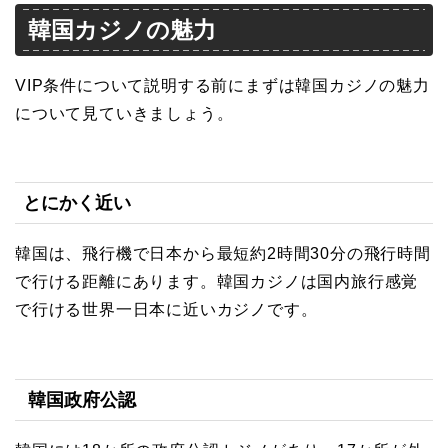
韓国カジノの魅力
VIP条件について説明する前にまずは韓国カジノの魅力
について見ていきましょう。
とにかく近い
韓国は、飛行機で日本から最短約2時間30分の飛行時間
で行ける距離にあります。韓国カジノは国内旅行感覚
で行ける世界一日本に近いカジノです。
韓国政府公認