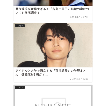
歴代彼氏が豪華すぎる！『吉高由里子』結婚の噂につ
いても徹底調査！
2024年3月27日
エンタメ
アイドルと大学を両立する『那須雄登』の学歴まと
め！偏差値&学費がす...
2024年3月12日
エンタメ