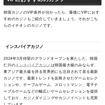
韓国カジノのVIP条件が分かったら、最後にVIPにおす
すめのカジノもご紹介していきましょう。それがこち
らのイチオシのカジノです。
インスパイアカジノ
2024年3月待望のグランドオープンを果たした、韓国
仁川の
インスパイアカジノ
は韓国最大級のみならず、
東アジア最大級を誇る世界的にも注目されて居る最新
カジノです。最新トレンドを反映させたゲームセレク
ションや、テーブルゲーム、スロットマシン、電子テ
ーブルゲームなどの幅広いゲームセレクションを提供
しており、カジノダイニングやカジノイベントも充実
しています。