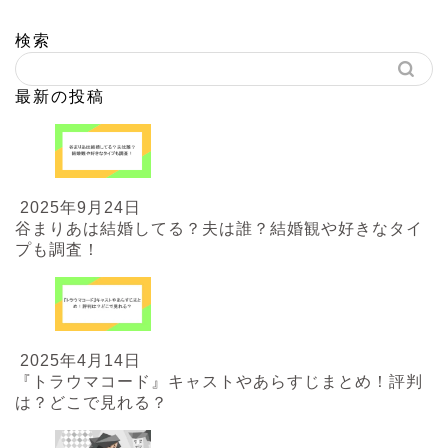
検索
最新の投稿
2025年9月24日
谷まりあは結婚してる？夫は誰？結婚観や好きなタイ
プも調査！
2025年4月14日
『トラウマコード』キャストやあらすじまとめ！評判
は？どこで見れる？