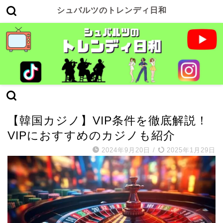
シュバルツのトレンディ日和
エンタメ
【韓国カジノ】VIP条件を徹底解説！
VIPにおすすめのカジノも紹介
2024年9月20日
/
2025年1月29日